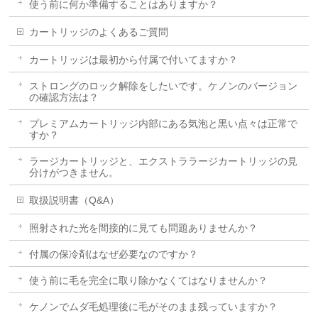
使う前に何か準備することはありますか？
カートリッジのよくあるご質問
カートリッジは最初から付属で付いてますか？
ストロングのロック解除をしたいです。ケノンのバージョン
の確認方法は？
プレミアムカートリッジ内部にある気泡と黒い点々は正常で
すか？
ラージカートリッジと、エクストララージカートリッジの見
分けがつきません。
取扱説明書（Q&A）
照射された光を間接的に見ても問題ありませんか？
付属の保冷剤はなぜ必要なのですか？
使う前に毛を完全に取り除かなくてはなりませんか？
ケノンでムダ毛処理後に毛がそのまま残っていますか？