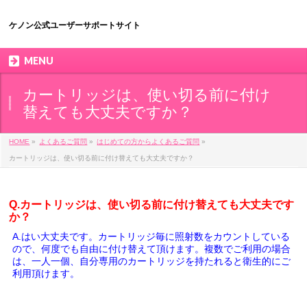
ケノン公式ユーザーサポートサイト
MENU
カートリッジは、使い切る前に付け
替えても大丈夫ですか？
HOME
»
よくあるご質問
»
はじめての方からよくあるご質問
»
カートリッジは、使い切る前に付け替えても大丈夫ですか？
Q.カートリッジは、使い切る前に付け替えても大丈夫です
か？
A.はい大丈夫です。カートリッジ毎に照射数をカウントしている
ので、何度でも自由に付け替えて頂けます。
複数でご利用の場合
は、一人一個、自分専用のカートリッジを持たれると衛生的にご
利用頂けます。